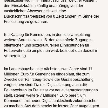
Gesetzesentwurf im Innenausschuss, welcher vorsieht
den Einsatzkräften künftig unabhängig von der
tatsächlichen Abwesenheitszeit eine
Durchschnittsarbeitszeit von 8 Zeitstunden im Sinne der
Freistellung zu gewähren.
Ein Katalog für Kommunen, in dem die Umsetzung
weiterer Anreize, wie z. B. der kostenfreie Zugang zu
öffentlichen und soziokulturellen Einrichtungen für
Feuerwehrleute empfohlen wird, befindet sich derzeit in
Vorbereitung.
Im Landeshaushalt der nächsten zwei Jahre sind 11
Millionen Euro für Gemeinden eingeplant, die zum
Zwecke der Fahrzeug- sowie der Gerätebeschaffung
vorgesehen sind. Da die Digitalisierung auch die
Feuerwehren im Freistaat vor neue Herausforderungen
stellt, stehen weitere 7 Millionen Euro bereit, um
Kommunen mit neuer Digitalfunktechnik zukunftssicher
zu machen. Aus dem bereits im letzten Jahr aufgelegten