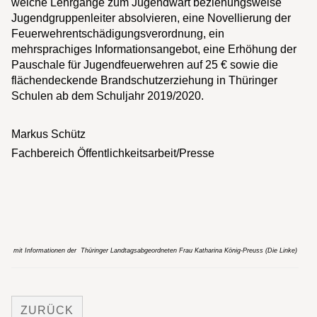
welche Lehrgänge zum Jugendwart beziehungsweise
Jugendgruppenleiter absolvieren, eine Novellierung der
Feuerwehrentschädigungsverordnung, ein
mehrsprachiges Informationsangebot, eine Erhöhung der
Pauschale für Jugendfeuerwehren auf 25 € sowie die
flächendeckende Brandschutzerziehung in Thüringer
Schulen ab dem Schuljahr 2019/2020.
Markus Schütz
Fachbereich Öffentlichkeitsarbeit/Presse
mit Informationen der Thüringer Landtagsabgeordneten Frau Katharina König-Preuss (Die Linke)
ZURÜCK