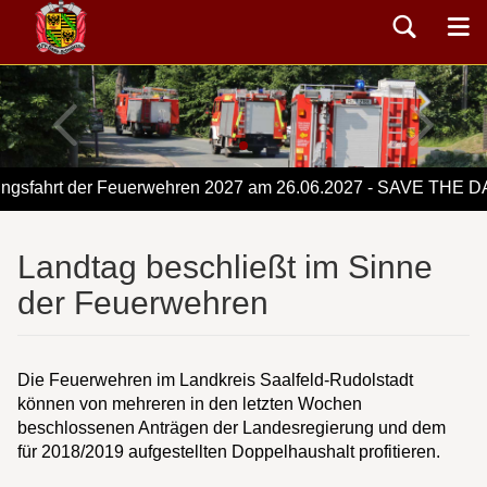
sfahrt der Feuerwehren 2027 am 26.06.2027 - SAVE THE DA
Landtag beschließt im Sinne
der Feuerwehren
Die Feuerwehren im Landkreis Saalfeld-Rudolstadt
können von mehreren in den letzten Wochen
beschlossenen Anträgen der Landesregierung und dem
für 2018/2019 aufgestellten Doppelhaushalt profitieren.