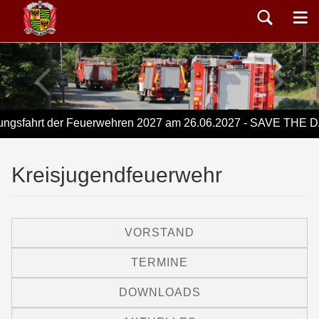
gsfahrt der Feuerwehren 2027 am 26.06.2027 - SAVE THE D
Kreisjugendfeuerwehr
VORSTAND
TERMINE
DOWNLOADS