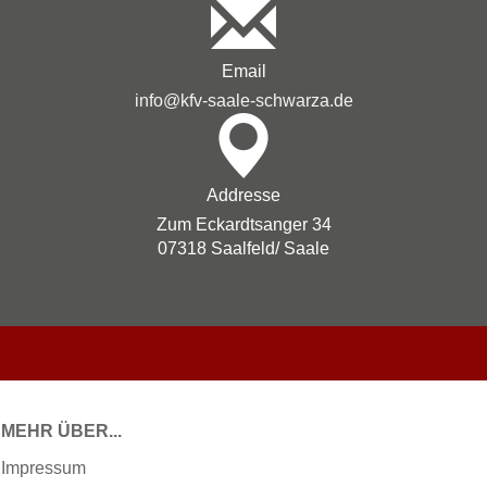
Email
info@kfv-saale-schwarza.de
Addresse
Zum Eckardtsanger 34
07318 Saalfeld/ Saale
MEHR ÜBER...
Impressum