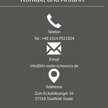
Telefon
Tel.: +49 1514 0521624
Email
info@kfv-saale-schwarza.de
Addresse
Zum Eckardtsanger 34
07318 Saalfeld/ Saale