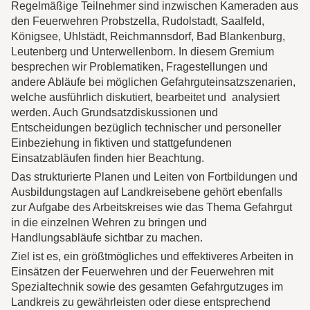
Regelmäßige Teilnehmer sind inzwischen Kameraden aus
den Feuerwehren Probstzella, Rudolstadt, Saalfeld,
Königsee, Uhlstädt, Reichmannsdorf, Bad Blankenburg,
Leutenberg und Unterwellenborn. In diesem Gremium
besprechen wir Problematiken, Fragestellungen und
andere Abläufe bei möglichen Gefahrguteinsatzszenarien,
welche ausführlich diskutiert, bearbeitet und analysiert
werden. Auch Grundsatzdiskussionen und
Entscheidungen bezüglich technischer und personeller
Einbeziehung in fiktiven und stattgefundenen
Einsatzabläufen finden hier Beachtung.
Das strukturierte Planen und Leiten von Fortbildungen und
Ausbildungstagen auf Landkreisebene gehört ebenfalls
zur Aufgabe des Arbeitskreises wie das Thema Gefahrgut
in die einzelnen Wehren zu bringen und
Handlungsabläufe sichtbar zu machen.
Ziel ist es, ein größtmögliches und effektiveres Arbeiten in
Einsätzen der Feuerwehren und der Feuerwehren mit
Spezialtechnik sowie des gesamten Gefahrgutzuges im
Landkreis zu gewährleisten oder diese entsprechend