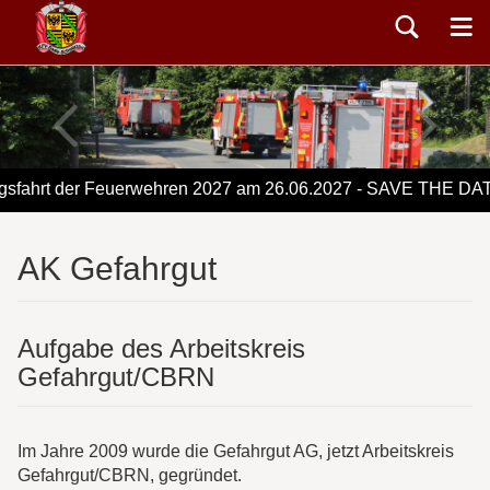
ahrt der Feuerwehren 2027 am 26.06.2027 - SAVE THE DATE
AK Gefahrgut
Aufgabe des Arbeitskreis
Gefahrgut/CBRN
Im Jahre 2009 wurde die Gefahrgut AG, jetzt Arbeitskreis
Gefahrgut/CBRN, gegründet.