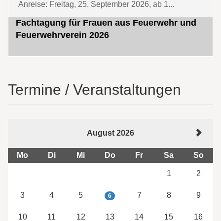
Anreise: Freitag, 25. September 2026, ab 1...
Fachtagung für Frauen aus Feuerwehr und
Feuerwehrverein 2026
Termine / Veranstaltungen
August 2026
Mo
Di
Mi
Do
Fr
Sa
So
1
2
3
4
5
7
8
9
6
10
11
12
13
14
15
16