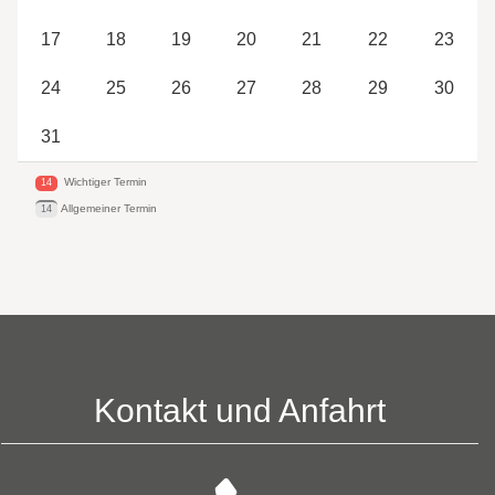
17
18
19
20
21
22
23
24
25
26
27
28
29
30
31
Wichtiger Termin
14
Allgemeiner Termin
14
Kontakt und Anfahrt