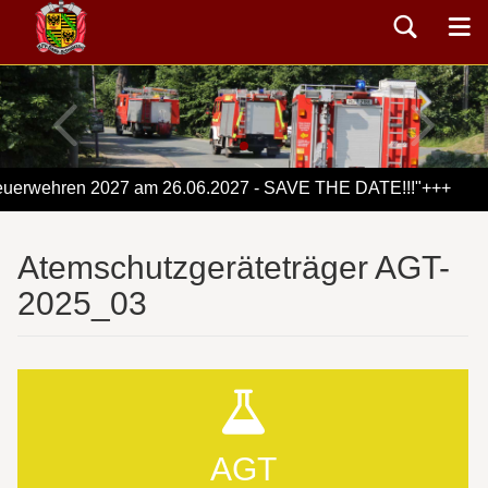
uerwehren 2027 am 26.06.2027 - SAVE THE DATE!!!"+++
Atemschutzgeräteträger AGT-
2025_03
AGT