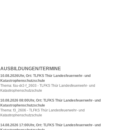
AUSBILDUNGEN/TERMINE
10.08.2026Uhr, Ort: TLFKS Thür Landesfeuerwehr- und
Katastrophenschutzschule
Thema: füu-dr2-f_2603 - TLFKS Thür Landesfeuerwehr- und
Katastrophenschutzschule
10.08.2026 08:00Uhr, Ort: TLFKS Thür Landesfeuerwehr- und
Katastrophenschutzschule
Thema: f3_2606 - TLFKS Thür Landesfeuerwehr- und
Katastrophenschutzschule
14.08.2026 17:00Uhr, Ort: TLFKS Thür Landesfeuerwehr- und