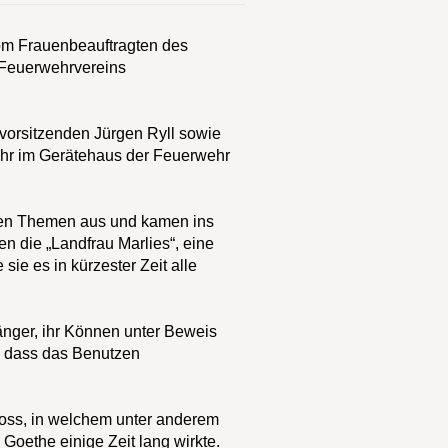
vom Frauenbeauftragten des
 Feuerwehrvereins
svorsitzenden Jürgen Ryll sowie
hr im Gerätehaus der Feuerwehr
ten Themen aus und kamen ins
n die „Landfrau Marlies“, eine
sie es in kürzester Zeit alle
nger, ihr Können unter Beweis
i, dass das Benutzen
loss, in welchem unter anderem
Goethe einige Zeit lang wirkte.