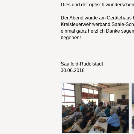
Dies und der optisch wunderschön
Der Abend wurde am Gerätehaus b
Kreisfeuerwehrverband Saale-Sc
einmal ganz herzlich Danke sagen
begehen!
Saalfeld-Rudolstadt
30.06.2018