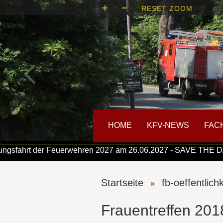
RESET ZOOM
HOME
KFV-NEWS
FAC
ahrt der Feuerwehren 2027 am 26.06.2027 - SAVE THE DATE
Startseite
fb-oeffentlich
»
Frauentreffen 201