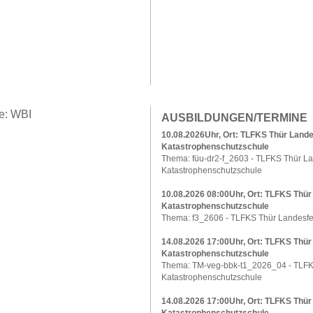
AUSBILDUNGEN/TERMINE
10.08.2026Uhr, Ort: TLFKS Thür Land
Katastrophenschutzschule
Thema: füu-dr2-f_2603 - TLFKS Thür L
Katastrophenschutzschule
10.08.2026 08:00Uhr, Ort: TLFKS Thü
Katastrophenschutzschule
Thema: f3_2606 - TLFKS Thür Landesfe
14.08.2026 17:00Uhr, Ort: TLFKS Thü
Katastrophenschutzschule
Thema: TM-veg-bbk-t1_2026_04 - TLFK
Katastrophenschutzschule
14.08.2026 17:00Uhr, Ort: TLFKS Thü
Katastrophenschutzschule