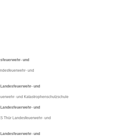
esfeuerwehr- und
andesfeuerwehr- und
r Landesfeuerwehr- und
uerwehr- und Katastrophenschutzschule
r Landesfeuerwehr- und
S Thür Landesfeuerwehr- und
r Landesfeuerwehr- und